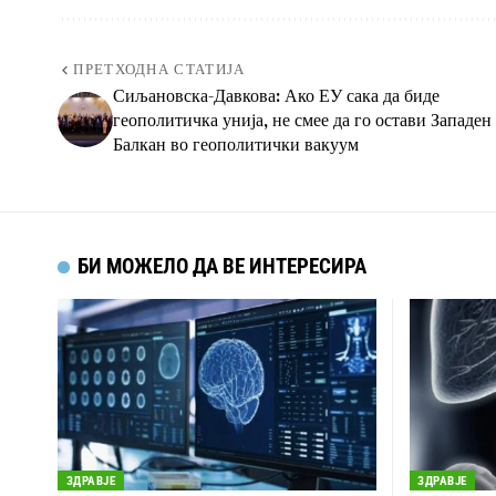
ПРЕТХОДНА СТАТИЈА
Сиљановска-Давкова: Ако ЕУ сака да биде
геополитичка унија, не смее да го остави Западен
Балкан во геополитички вакуум
БИ МОЖЕЛО ДА ВЕ ИНТЕРЕСИРА
ЗДРАВЈЕ
ЗДРАВЈЕ