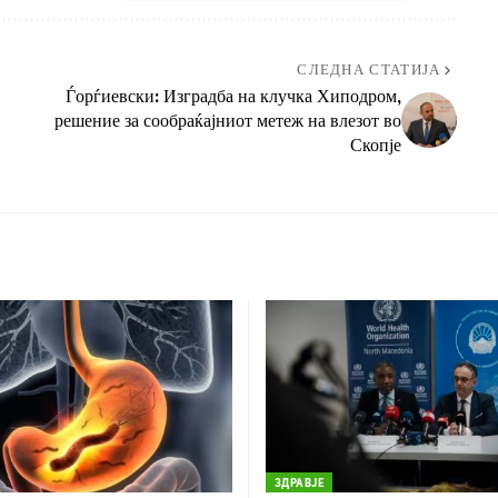
СЛЕДНА СТАТИЈА
Ѓорѓиевски: Изградба на клучка Хиподром,
решение за сообраќајниот метеж на влезот во
Скопје
ЗДРАВЈЕ