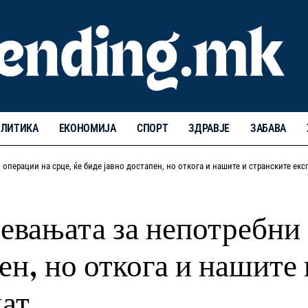
ЛИТИКА
ЕКОНОМИЈА
СПОРТ
ЗДРАВЈЕ
ЗАБАВА
операции на срце, ќе биде јавно достапен, но откога и нашите и странските екс
евањата за непотребни 
ен, но откога и нашите
шат