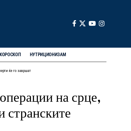
ХОРОСКОП
НУТРИЦИОНИЗАМ
перти ќе го завршат
операции на срце,
 и странските