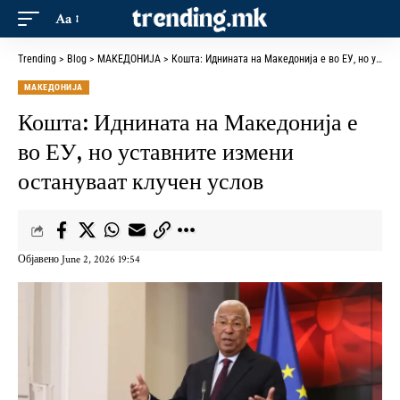
Aa
Trending
>
Blog
>
МАКЕДОНИЈА
>
Кошта: Иднината на Македонија е во ЕУ, но уставните измени остануваат клучен услов
МАКЕДОНИЈА
Кошта: Иднината на Македонија е
во ЕУ, но уставните измени
остануваат клучен услов
Објавено June 2, 2026 19:54