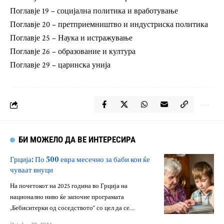
Поглавје 19 – социјална политика и вработување
Поглавје 20 – претприемништво и индустриска политика
Поглавје 25 – Наука и истражување
Поглавје 26 – образование и култура
Поглавје 29 – царинска унија
БИ МОЖЕЛО ДА ВЕ ИНТЕРЕСИРА
Грција: По 500 евра месечно за баби кои ќе
чуваат внуци
На почетокот на 2025 година во Грција на
национално ниво ќе започне програмата
„Бебиситерки од соседството“ со цел да се…