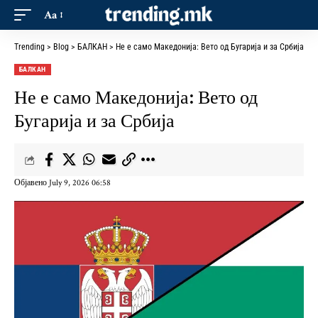
Aa
Trending
>
Blog
>
БАЛКАН
>
Не е само Македонија: Вето од Бугарија и за Србија
БАЛКАН
Не е само Македонија: Вето од
Бугарија и за Србија
Објавено July 9, 2026 06:58