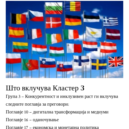
Што вклучува Кластер 3
Група 3 – Конкурентност и инклузивен раст ги вклучува
следните поглавја за преговори:
Поглавје 10 – дигитална трансформација и медиуми
Поглавје 16 – оданочување
Поглавје 17 – економска и монетарна политика