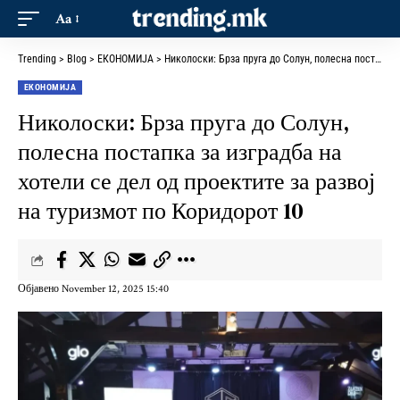
Aa
Trending
>
Blog
>
ЕКОНОМИЈА
>
Николоски: Брза пруга до Солун, полесна постапка за изградба на хотели се дел од проектите за развој на туризмот по Коридорот 10
ЕКОНОМИЈА
Николоски: Брза пруга до Солун,
полесна постапка за изградба на
хотели се дел од проектите за развој
на туризмот по Коридорот 10
Објавено November 12, 2025 15:40