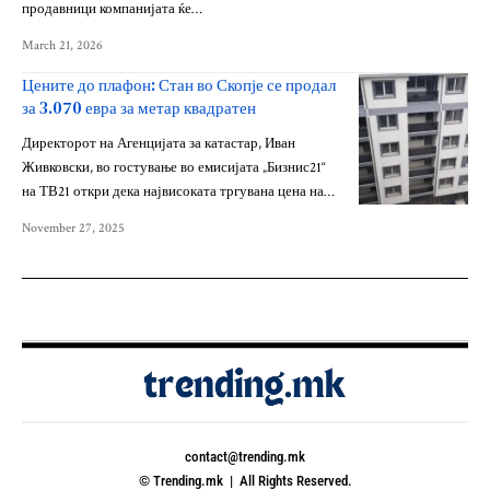
продавници компанијата ќе…
March 21, 2026
Цените до плафон: Стан во Скопје се продал
за 3.070 евра за метар квадратен
Директорот на Агенцијата за катастар, Иван
Живковски, во гостување во емисијата „Бизнис21“
на ТВ21 откри дека највисоката тргувана цена на…
November 27, 2025
contact@trending.mk
© Trending.mk | All Rights Reserved.