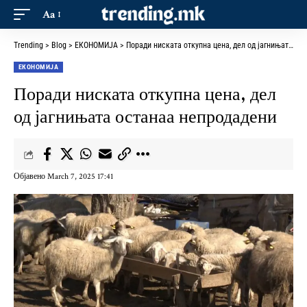
Aa
Trending
>
Blog
>
ЕКОНОМИЈА
>
Поради ниската откупна цена, дел од јагнињата останаа непродадени
ЕКОНОМИЈА
Поради ниската откупна цена, дел
од јагнињата останаа непродадени
Објавено March 7, 2025 17:41