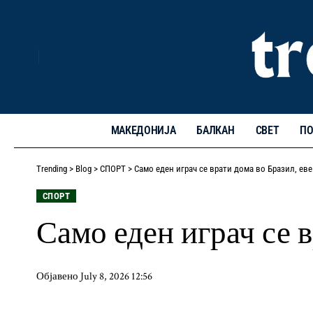
МАКЕДОНИЈА
БАЛКАН
СВЕТ
ПО
Trending
>
Blog
>
СПОРТ
>
Само еден играч се врати дома во Бразил, еве
СПОРТ
Само еден играч се 
Објавено July 8, 2026 12:56