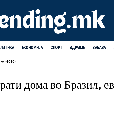
ЛИТИКА
ЕКОНОМИЈА
СПОРТ
ЗДРАВЈЕ
ЗАБАВА
 кој (ФОТО)
врати дома во Бразил, е