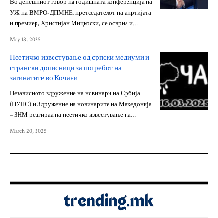
Во денешниот говор на годишната конференција на
УЖ на ВМРО-ДПМНЕ, претседателот на апртијата
и премиер, Христијан Мицкоски, се осврна и…
May 18, 2025
Неетичко известување од српски медиуми и
странски дописници за погребот на
загинатите во Кочани
Независното здружение на новинари на Србија
(НУНС) и Здружение на новинарите на Македонија
– ЗНМ реагираа на неетичко известување на…
March 20, 2025