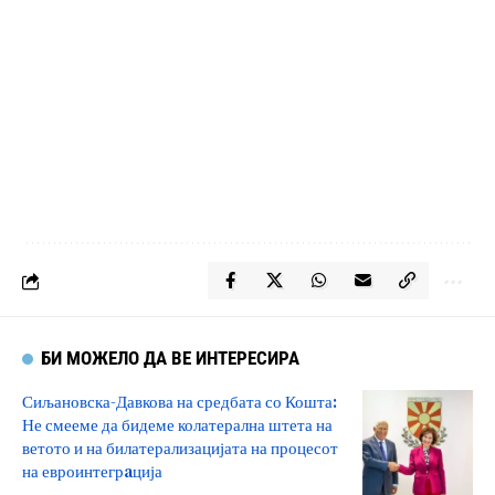
БИ МОЖЕЛО ДА ВЕ ИНТЕРЕСИРА
Сиљановска-Давкова на средбата со Кошта:
Не смееме да бидеме колатерална штета на
ветото и на билатерализацијата на процесот
на евроинтегрaција