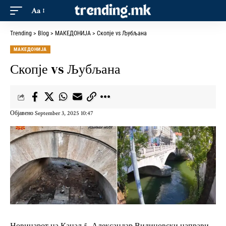
Aa
Trending
>
Blog
>
МАКЕДОНИЈА
>
Скопје vs Љубљана
МАКЕДОНИЈА
Скопје vs Љубљана
Објавено September 3, 2025 10:47