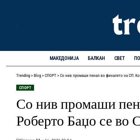
МАКЕДОНИЈА
БАЛКАН
СВЕТ
ПО
Trending
>
Blog
>
СПОРТ
>
Со нив промаши пенал во финалето на СП: Kоп
СПОРТ
Со нив промаши пен
Роберто Баџо се во 