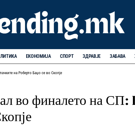
ЛИТИКА
ЕКОНОМИЈА
СПОРТ
ЗДРАВЈЕ
ЗАБАВА
ачките на Роберто Баџо се во Скопје
ал во финалето на СП: 
Скопје