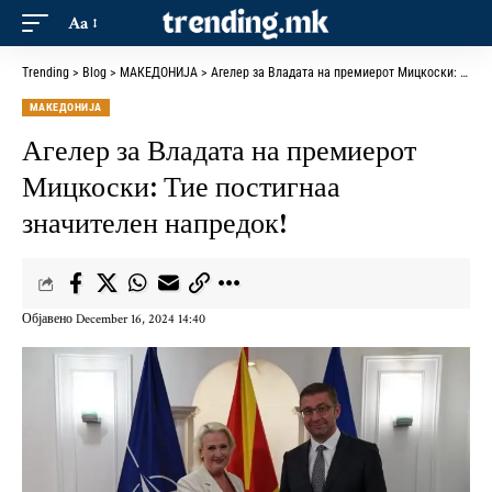
Aa
Trending
>
Blog
>
МАКЕДОНИЈА
>
Агелер за Владата на премиерот Мицкоски: Тие постигнаа значителен напредок!
МАКЕДОНИЈА
Агелер за Владата на премиерот
Мицкоски: Тие постигнаа
значителен напредок!
Објавено December 16, 2024 14:40