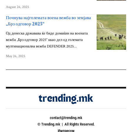
August 26, 2025
Почнува најголемата воена вежба во земјава
„Брз одговор 2025“
Од денеска државава ќе биде домаќин на воената
вежба „Брз одговор 2025“ ккао дел од големата
мултинационална вежба DEFENDER 2025…
May 26, 2025
contact@trending.mk
© Trending.mk | All Rights Reserved.
Импресум