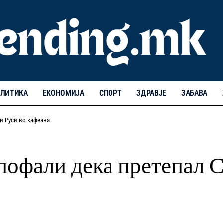
ЛИТИКА
ЕКОНОМИЈА
СПОРТ
ЗДРАВЈЕ
ЗАБАВА
и Руси во кафеана
пофали дека претепал С