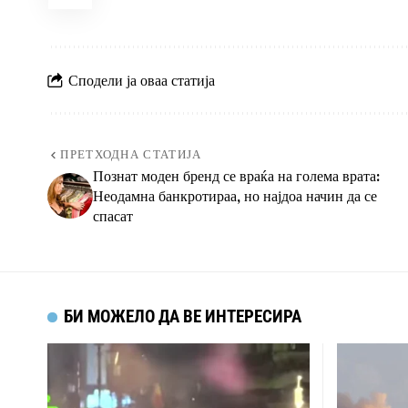
Сподели ја оваа статија
ПРЕТХОДНА СТАТИЈА
Познат моден бренд се враќа на голема врата:
Неодамна банкротираа, но најдоа начин да се
спасат
БИ МОЖЕЛО ДА ВЕ ИНТЕРЕСИРА