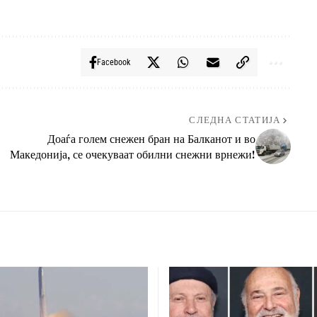
Facebook
СЛЕДНА СТАТИЈА
Доаѓа голем снежен бран на Балканот и во
Македонија, се очекуваат обилни снежни врнежи!