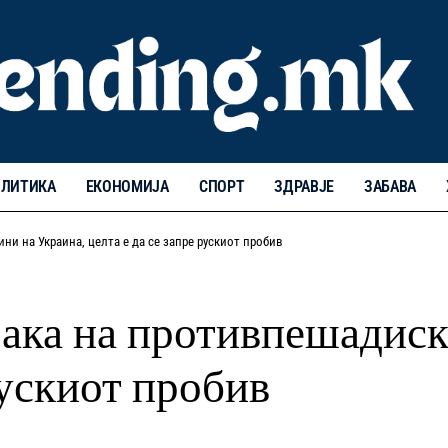
ЛИТИКА
ЕКОНОМИЈА
СПОРТ
ЗДРАВЈЕ
ЗАБАВА
и на Украина, целта е да се запре рускиот пробив
рака на противпешадиск
рускиот пробив