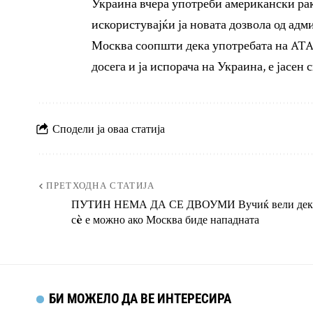
Украина вчера употреби американски рак
искористувајќи ја новата дозвола од адми
Москва соопшти дека употребата на ATA
досега и ја испорача на Украина, е јасен
Сподели ја оваа статија
ПРЕТХОДНА СТАТИЈА
ПУТИН НЕМА ДА СЕ ДВОУМИ Вучиќ вели дек
сè е можно ако Москва биде нападната
БИ МОЖЕЛО ДА ВЕ ИНТЕРЕСИРА