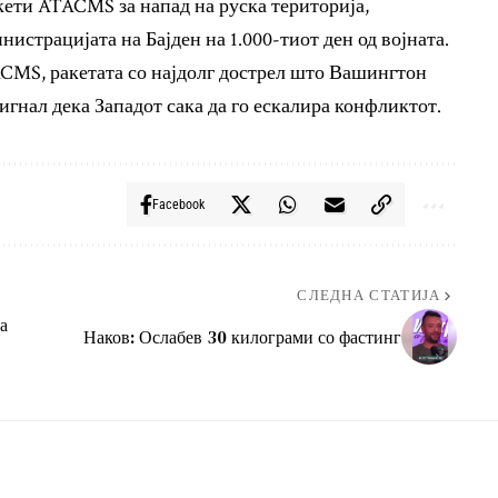
ети ATACMS за напад на руска територија,
нистрацијата на Бајден на 1.000-тиот ден од војната.
CMS, ракетата со најдолг дострел што Вашингтон
 сигнал дека Западот сака да го ескалира конфликтот.
Facebook
СЛЕДНА СТАТИЈА
а
Наков: Ослабев 30 килограми со фастинг