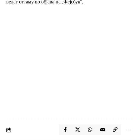
велат оттаму во објава на „Фејсбук“.