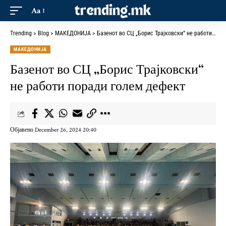
Aa
Trending
>
Blog
>
МАКЕДОНИЈА
>
Базенот во СЦ „Борис Трајковски“ не работи поради голем дефект
МАКЕДОНИЈА
Базенот во СЦ „Борис Трајковски“
не работи поради голем дефект
Објавено December 26, 2024 20:40