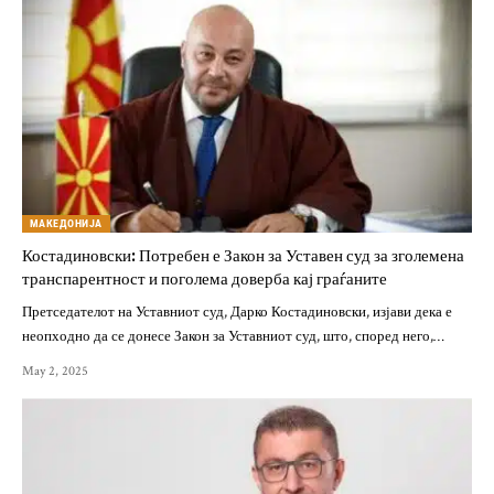
МАКЕДОНИЈА
Костадиновски: Потребен е Закон за Уставен суд за зголемена
транспарентност и поголема доверба кај граѓаните
Претседателот на Уставниот суд, Дарко Костадиновски, изјави дека е
неопходно да се донесе Закон за Уставниот суд, што, според него,…
May 2, 2025