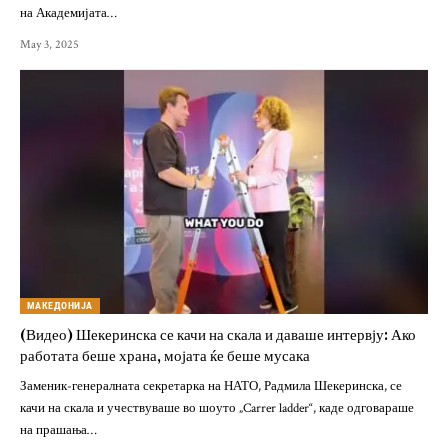
на Академијата…
May 3, 2025
МАКЕДОНИЈА
(Видео) Шекеринска се качи на скала и даваше интервју: Ако
работата беше храна, мојата ќе беше мусака
Заменик-генералната секретарка на НАТО, Радмила Шекеринска, се
качи на скала и учествуваше во шоуто „Carrer ladder“, каде одговараше
на прашања…