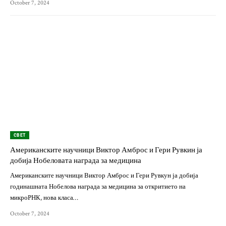
October 7, 2024
СВЕТ
Американските научници Виктор Амброс и Гери Рувкин ја
добија Нобеловата награда за медицина
Американските научници Виктор Амброс и Гери Рувкун ја добија
годинашната Нобелова награда за медицина за откритието на
микроРНК, нова класа…
October 7, 2024