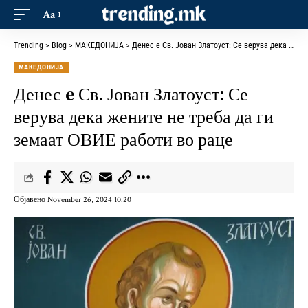
Aa
Trending
>
Blog
>
МАКЕДОНИЈА
>
Денес e Св. Јован Златоуст: Се верува дека жените не треба да ги земаат ОВИЕ работи во раце
МАКЕДОНИЈА
Денес e Св. Јован Златоуст: Се
верува дека жените не треба да ги
земаат ОВИЕ работи во раце
Објавено November 26, 2024 10:20