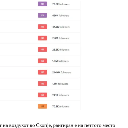
на воздухот во Скопје, рангиран е на петтото место