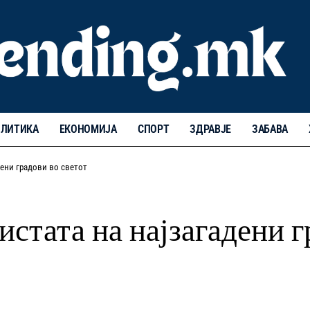
ЛИТИКА
ЕКОНОМИЈА
СПОРТ
ЗДРАВЈЕ
ЗАБАВА
дени градови во светот
истата на најзагадени г