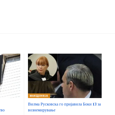
МАКЕДОНИЈА
Вилма Русковска го пријавила Боки 13 за
тво
вознемирување