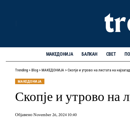
МАКЕДОНИЈА
БАЛКАН
СВЕТ
ПО
Trending
>
Blog
>
МАКЕДОНИЈА
>
Скопје и утрово на листата на најзага
МАКЕДОНИЈА
Скопје и утрово на л
Објавено November 26, 2024 10:40