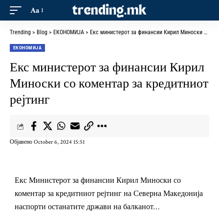
Aa
Trending
>
Blog
>
ЕКОНОМИЈА
>
Екс министерот за финансии Кирил Миноски со коментар за кредитниот рејтинг
ЕКОНОМИЈА
Екс министерот за финансии Кирил
Миноски со коментар за кредитниот
рејтинг
Објавено October 6, 2024 15:51
Екс Министерот за финансии Кирил Миноски со
коментар за кредитниот рејтинг на Северна Македонија
наспорти останатите држави на балканот…