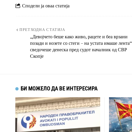
Сподели ја оваа статија
ПРЕТХОДНА СТАТИЈА
„Девојчето беше како живо, рацете и беа врзани
позади и нозете со стеги – на устата имаше лента“
сведочеше денеска пред судот началник од СВР
Скопје
БИ МОЖЕЛО ДА ВЕ ИНТЕРЕСИРА