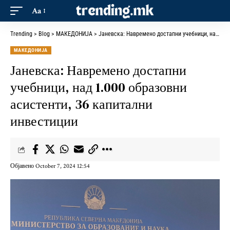
Aa
Trending
>
Blog
>
МАКЕДОНИЈА
>
Јаневска: Навремено достапни учебници, над 1.000 образовни асистенти, 36 капитални инвестиции
МАКЕДОНИЈА
Јаневска: Навремено достапни
учебници, над 1.000 образовни
асистенти, 36 капитални
инвестиции
Објавено October 7, 2024 12:54