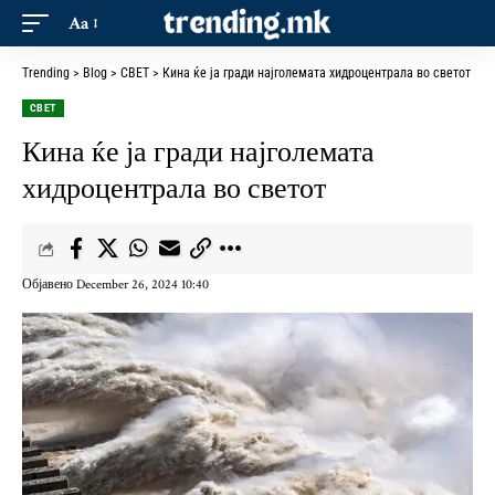
Aa
Trending
>
Blog
>
СВЕТ
>
Кина ќе ја гради најголемата хидроцентрала во светот
СВЕТ
Кина ќе ја гради најголемата
хидроцентрала во светот
Објавено December 26, 2024 10:40