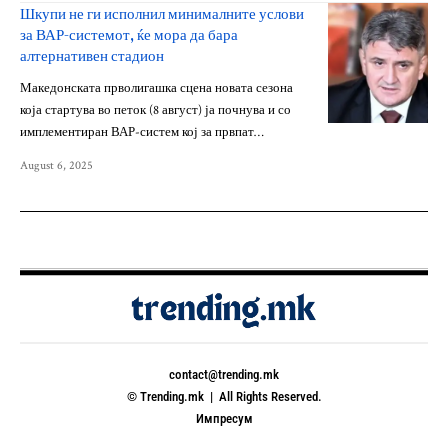
Шкупи не ги исполнил минималните услови
за ВАР-системот, ќе мора да бара
алтернативен стадион
Македонската прволигашка сцена новата сезона
која стартува во петок (8 август) ја почнува и со
имплементиран ВАР-систем кој за првпат…
August 6, 2025
contact@trending.mk
© Trending.mk | All Rights Reserved.
Импресум