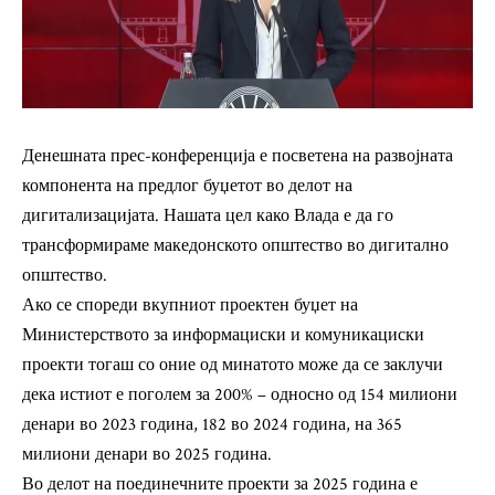
Денешната прес-конференција е посветена на развојната
компонента на предлог буџетот во делот на
дигитализацијата. Нашата цел како Влада е да го
трансформираме македонското општество во дигитално
општество.
Ако се спореди вкупниот проектен буџет на
Министерството за информациски и комуникациски
проекти тогаш со оние од минатото може да се заклучи
дека истиот е поголем за 200% – односно од 154 милиони
денари во 2023 година, 182 во 2024 година, на 365
милиони денари во 2025 година.
Во делот на поединечните проекти за 2025 година е