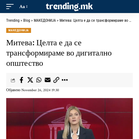
Aa
Trending
>
Blog
>
МАКЕДОНИЈА
>
Митева: Целта е да се трансформираме во дигитално општество
МАКЕДОНИЈА
Митева: Целта е да се
трансформираме во дигитално
општество
Објавено November 26, 2024 19:30