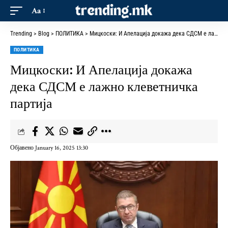
Aa
Trending
>
Blog
>
ПОЛИТИКА
>
Мицкоски: И Апелација докажа дека СДСМ е лажно клеветничка партија
ПОЛИТИКА
Мицкоски: И Апелација докажа
дека СДСМ е лажно клеветничка
партија
Објавено January 16, 2025 13:30