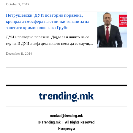
October 9, 2025
Петрушевски: ДУИ повторно поразена,
креираа атмосфера на етнички тензии за да
заштити криминалци како Груби
ДУИ е повторно поразена. Дојде 11 и ништо не се
случи. И ДУИ знаеја дека ништо нема да се случи,…
December 11, 2024
contact@trending.mk
© Trending.mk | All Rights Reserved.
Импресум