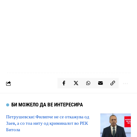
БИ МОЖЕЛО ДА ВЕ ИНТЕРЕСИРА
Петрушевски: Филипче не се откажува од
Заев, а со тоа ниту од криминалот во РЕК
Битола