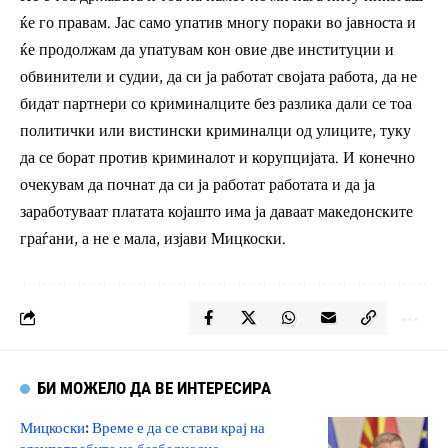
ќе го правам. Јас само упатив многу пораки во јавноста и
ќе продолжам да упатувам кон овие две институции и
обвинители и судии, да си ја работат својата работа, да не
бидат партнери со криминалците без разлика дали се тоа
политички или вистински криминалци од улиците, туку
да се борат против криминалот и корупцијата. И конечно
очекувам да почнат да си ја работат работата и да ја
заработуваат платата којашто има ја даваат македонските
граѓани, а не е мала, изјави Мицкоски.
БИ МОЖЕЛО ДА ВЕ ИНТЕРЕСИРА
Мицкоски: Време е да се стави крај на