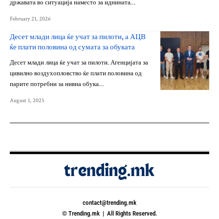
државата во ситуација наместо за иднината…
February 21, 2026
Десет млади лица ќе учат за пилоти, а АЦВ
ќе плати половина од сумата за обуката
Десет млади лица ќе учат за пилоти. Агенцијата за
цивилно воздухопловство ќе плати половина од
парите потребни за нивна обука…
August 1, 2025
contact@trending.mk
© Trending.mk | All Rights Reserved.