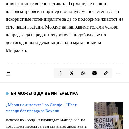
инвестициите во енергетиката. Германија е нашиот
најголем трговски партнер и остануваме посветени да ги
искористиме потенцијалите за да го подобриме животот на
сите наши граѓани. Мораме да направиме големи чекори
напред за да народот почувствува подобрување по
долгогодишната девастација на земјата, истакна
Мицкоски.
БИ МОЖЕЛО ДА ВЕ ИНТЕРЕСИРА
„Марш на ангелите“ во Скопје – Шест
месеци без правда за Кочани
Вечерва во Скопје на плоштадот Македонија, по
повод шест месеци од трагедијата во дискотеката