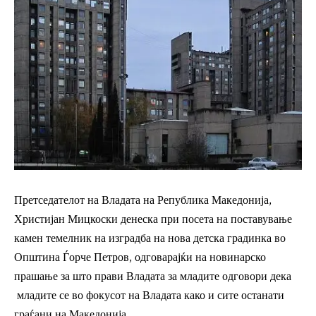
Претседателот на Владата на Република Македонија,
Христијан Мицкоски денеска при посета на поставување
камен темелник на изградба на нова детска градинка во
Општина Ѓорче Петров, одговарајќи на новинарско
прашање за што прави Владата за младите одговори дека
младите се во фокусот на Владата како и сите останати
граѓани на Македонија.