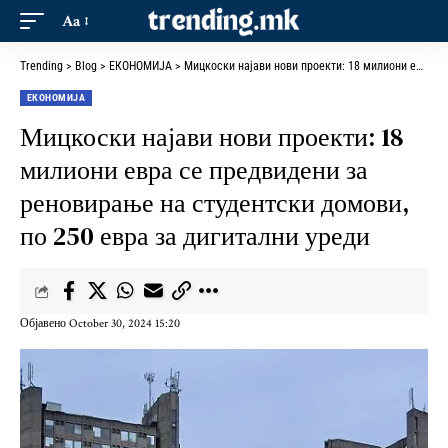
Aa
Trending
>
Blog
>
ЕКОНОМИЈА
>
Мицкоски најави нови проекти: 18 милиони евра се предвидени за реновирање на студентски домови, по 250 евра за дигитални уреди
ЕКОНОМИЈА
Мицкоски најави нови проекти: 18
милиони евра се предвидени за
реновирање на студентски домови,
по 250 евра за дигитални уреди
Објавено October 30, 2024 15:20