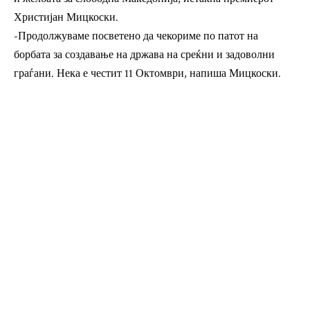
Христијан Мицкоски.
-Продолжуваме посветено да чекориме по патот на
борбата за создавање на држава на среќни и задоволни
граѓани. Нека е честит 11 Октомври, напиша Мицкоски.