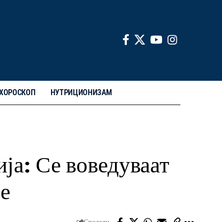
ХОРОСКОП
НУТРИЦИОНИЗАМ
ија: Се воведуваат
те