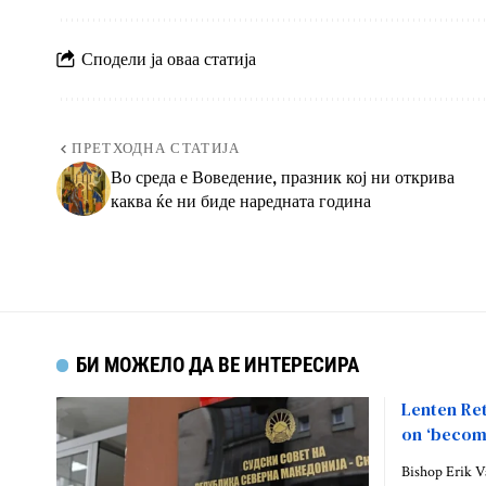
Сподели ја оваа статија
ПРЕТХОДНА СТАТИЈА
Во среда е Воведение, празник кој ни открива
каква ќе ни биде наредната година
БИ МОЖЕЛО ДА ВЕ ИНТЕРЕСИРА
Lenten Ret
on ‘becomi
Bishop Erik Va