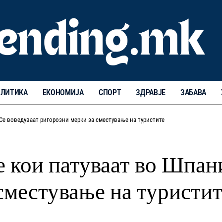
ЛИТИКА
ЕКОНОМИЈА
СПОРТ
ЗДРАВЈЕ
ЗАБАВА
 Се воведуваат ригорозни мерки за сместување на туристите
е кои патуваат во Шпан
сместување на туристи