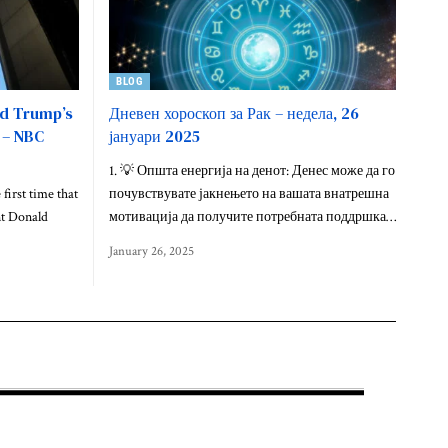
BLOG
ed Trump’s
Дневен хороскоп за Рак – недела, 26
 – NBC
јануари 2025
1. 💡 Општа енергија на денот: Денес може да го
irst time that
почувствувате јакнењето на вашата внатрешна
nt Donald
мотивација да получите потребната поддршка…
January 26, 2025