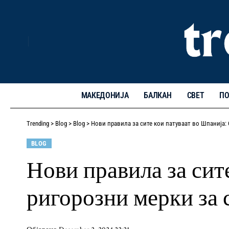
МАКЕДОНИЈА
БАЛКАН
СВЕТ
ПО
Trending
>
Blog
>
Blog
>
Нови правила за сите кои патуваат во Шпанија:
BLOG
Нови правила за сит
ригорозни мерки за 