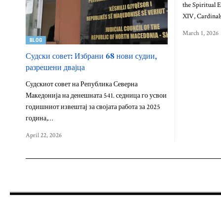
the Spiritual 
XIV, Cardinal
March 1, 2026
BLOG
Судски совет: Избрани 68 нови судии,
разрешени двајца
Судскиот совет на Република Северна
Македонија на денешната 541. седница го усвои
годишниот извештај за својата работа за 2025
година,…
April 22, 2026