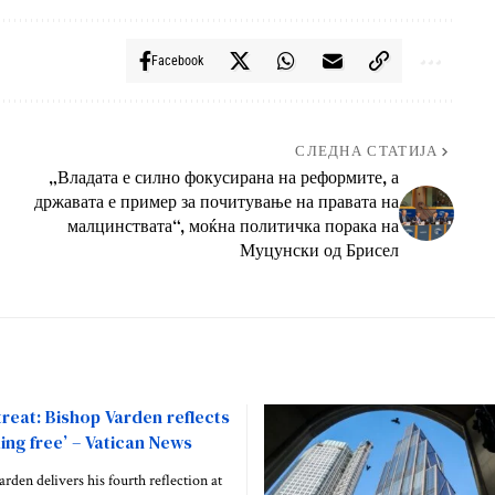
Facebook
СЛЕДНА СТАТИЈА
„Владата е силно фокусирана на реформите, а
државата е пример за почитување на правата на
малцинствата“, моќна политичка порака на
Муцунски од Брисел
reat: Bishop Varden reflects
ng free’ – Vatican News
rden delivers his fourth reflection at