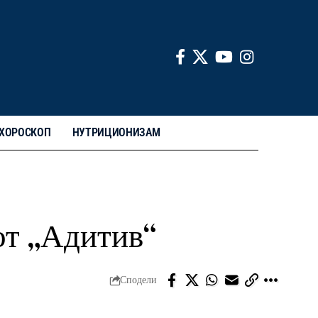
ХОРОСКОП
НУТРИЦИОНИЗАМ
от „Адитив“
Сподели