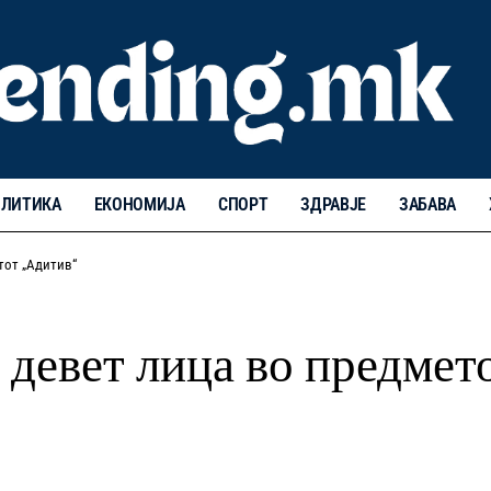
ЛИТИКА
ЕКОНОМИЈА
СПОРТ
ЗДРАВЈЕ
ЗАБАВА
тот „Адитив“
 девет лица во предмет