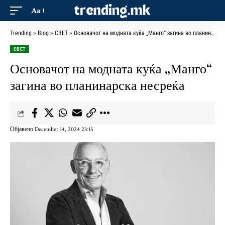
Aa
Trending
>
Blog
>
СВЕТ
>
Основачот на модната куќа „Манго“ загина во планинарска несреќа
СВЕТ
Основачот на модната куќа „Манго“
загина во планинарска несреќа
Објавено December 14, 2024 23:15