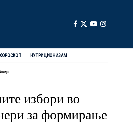
ХОРОСКОП
НУТРИЦИОНИЗАМ
Влада
ните избори во
тнери за формирање