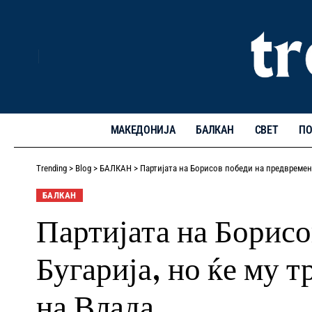
МАКЕДОНИЈА
БАЛКАН
СВЕТ
ПО
Trending
>
Blog
>
БАЛКАН
>
Партијата на Борисов победи на предвремен
БАЛКАН
Партијата на Борисо
Бугарија, но ќе му 
на Влада