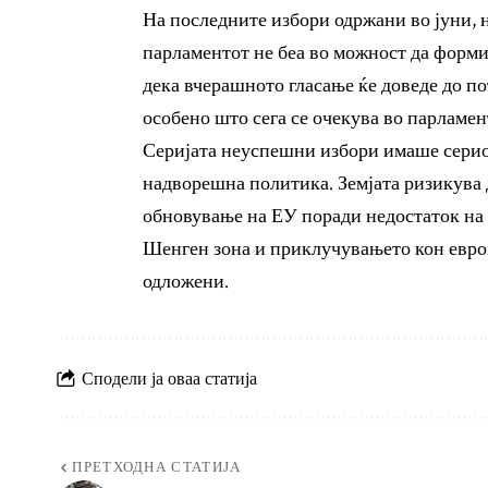
На последните избори одржани во јуни, 
парламентот не беа во можност да форм
дека вчерашното гласање ќе доведе до п
особено што сега се очекува во парламен
Серијата неуспешни избори имаше сериоз
надворешна политика. Земјата ризикува 
обновување на ЕУ поради недостаток на 
Шенген зона и приклучувањето кон евро
одложени.
Сподели ја оваа статија
ПРЕТХОДНА СТАТИЈА