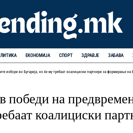
ЛИТИКА
ЕКОНОМИЈА
СПОРТ
ЗДРАВЈЕ
ЗАБАВА
ите избори во Бугарија, но ќе му требаат коалициски партнери за формирање на 
в победи на предвреме
требаат коалициски пар