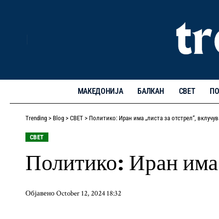
МАКЕДОНИЈА
БАЛКАН
СВЕТ
ПО
Trending
>
Blog
>
СВЕТ
>
Политико: Иран има „листа за отстрел“, вклучув
СВЕТ
Политико: Иран има 
Објавено October 12, 2024 18:32