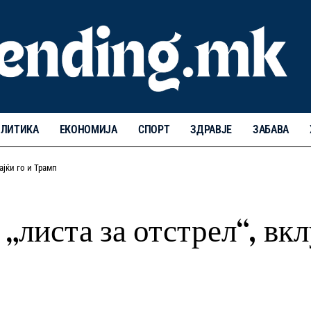
ЛИТИКА
ЕКОНОМИЈА
СПОРТ
ЗДРАВЈЕ
ЗАБАВА
ајќи го и Трамп
„листа за отстрел“, вкл