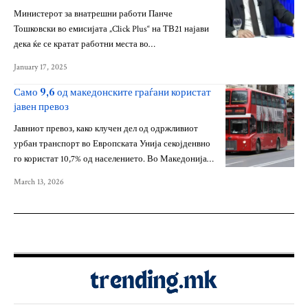
Министерот за внатрешни работи Панче
Тошковски во емисијата „Click Plus“ на ТВ21 најави
дека ќе се кратат работни места во…
January 17, 2025
Само 9,6 од македонските граѓани користат
јавен превоз
Јавниот превоз, како клучен дел од одржливиот
урбан транспорт во Европската Унија секојденвно
го користат 10,7% од населението. Во Македонија…
March 13, 2026