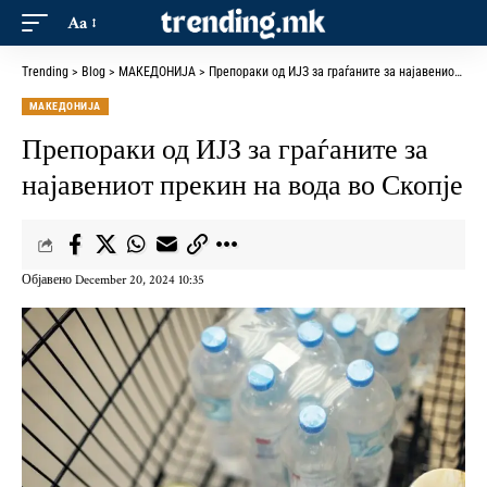
Aa
Trending
>
Blog
>
МАКЕДОНИЈА
>
Препораки од ИЈЗ за граѓаните за најавениот прекин на вода во Скопје
МАКЕДОНИЈА
Препораки од ИЈЗ за граѓаните за
најавениот прекин на вода во Скопје
Објавено December 20, 2024 10:35