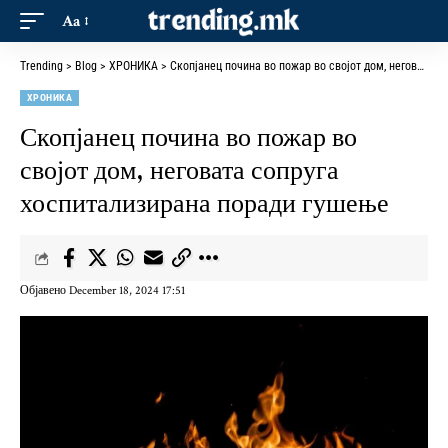
Aa
Trending
>
Blog
>
ХРОНИКА
>
Скопјанец почина во пожар во својот дом, неговата сопруга хоспитализирана поради гушење
ХРОНИКА
Скопјанец почина во пожар во
својот дом, неговата сопруга
хоспитализирана поради гушење
Објавено December 18, 2024 17:51