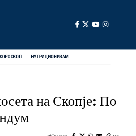
ХОРОСКОП
НУТРИЦИОНИЗАМ
осета на Скопје: По
андум