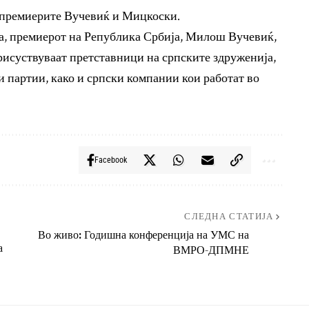
а премиерите Вучевиќ и Мицкоски.
ја, премиерот на Република Србија, Милош Вучевиќ,
присуствуваат претставници на српските здруженија,
 партии, како и српски компании кои работат во
Facebook
СЛЕДНА СТАТИЈА
Во живо: Годишна конференција на УМС на
а
ВМРО-ДПМНЕ