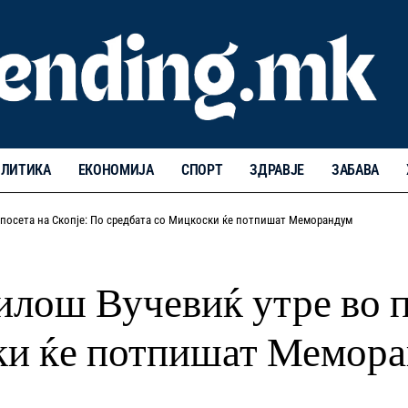
ЛИТИКА
ЕКОНОМИЈА
СПОРТ
ЗДРАВЈЕ
ЗАБАВА
посета на Скопје: По средбата со Мицкоски ќе потпишат Меморандум
лош Вучевиќ утре во п
ки ќе потпишат Мемор