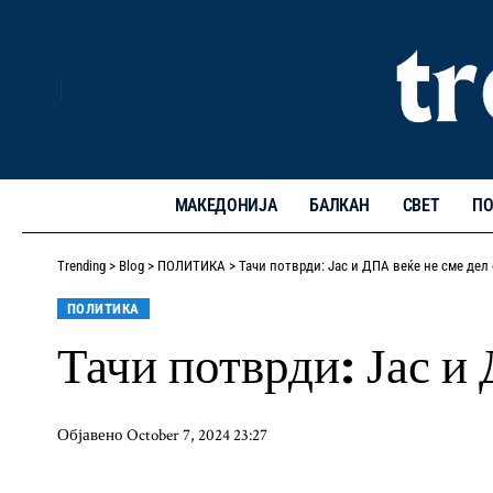
МАКЕДОНИЈА
БАЛКАН
СВЕТ
ПО
Trending
>
Blog
>
ПОЛИТИКА
>
Тачи потврди: Јас и ДПА веќе не сме дел
ПОЛИТИКА
Тачи потврди: Јас и
Објавено October 7, 2024 23:27