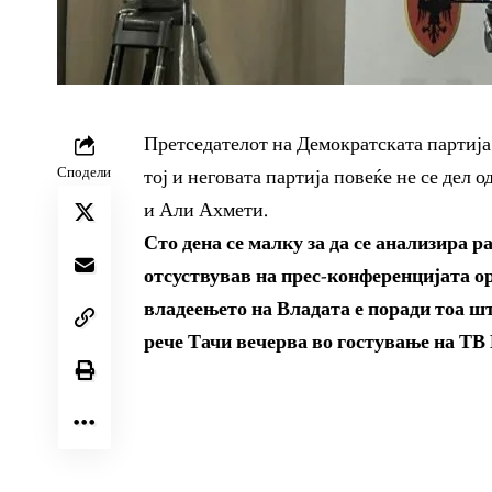
Претседателот на Демократската партија
Сподели
тој и неговата партија повеќе не се дел
и Али Ахмети.
Сто дена се малку за да се анализира 
отсуствував на прес-конференцијата ор
владеењето на Владата е поради тоа шт
рече Тачи вечерва во гостување на ТВ