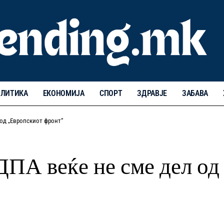
ЛИТИКА
ЕКОНОМИЈА
СПОРТ
ЗДРАВЈЕ
ЗАБАВА
 од „Европскиот фронт“
 ДПА веќе не сме дел о