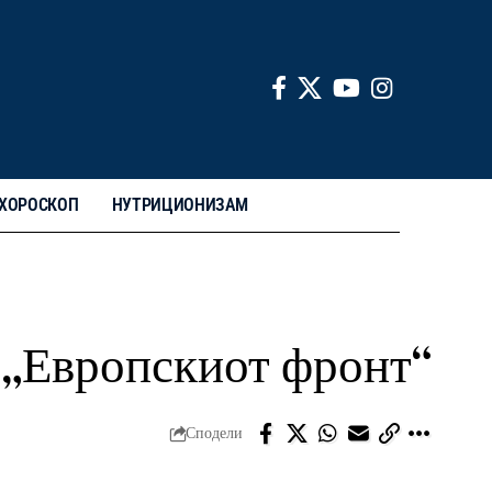
ХОРОСКОП
НУТРИЦИОНИЗАМ
д „Европскиот фронт“
Сподели