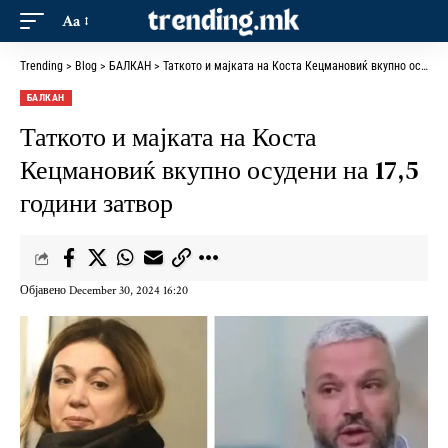
Aa
Trending
>
Blog
>
БАЛКАН
>
Таткото и мајката на Коста Кецмановиќ вкупно осудени на 17,5 години затвор
БАЛКАН
Таткото и мајката на Коста
Кецмановиќ вкупно осудени на 17,5
години затвор
Објавено December 30, 2024 16:20