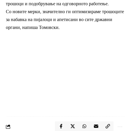
трошоци и подобрување на одговорното работење.
Со новите мерки, значително ги оптимизираме трошоците
за набавка на пијалоци и апетисани во сите државни
органи, напиша Томовски.