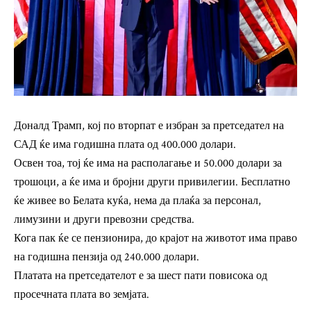
Доналд Трамп, кој по вторпат е избран за претседател на
САД ќе има годишна плата од 400.000 долари.
Освен тоа, тој ќе има на располагање и 50.000 долари за
трошоци, а ќе има и бројни други привилегии. Бесплатно
ќе живее во Белата куќа, нема да плаќа за персонал,
лимузини и други превозни средства.
Кога пак ќе се пензионира, до крајот на животот има право
на годишна пензија од 240.000 долари.
Платата на претседателот е за шест пати повисока од
просечната плата во земјата.