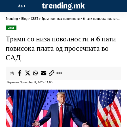
Aa
Trending
>
Blog
>
СВЕТ
>
Трамп со низа поволности и 6 пати повисока плата од просечната во САД
СВЕТ
Трамп со низа поволности и 6 пати
повисока плата од просечната во
САД
Објавено November 8, 2024 12:00