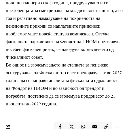
нови пензионери секоја година, придружувано и со
преференцата за емигрирање на младите во странство, а со
тоа и релативно намалување на покриеноста на
пензионите приходи со наплатените придонеси,
проблемот уште повеќе станува комплексен. Оттука
фискалната одржливост на Фондот на ПИОМ претставува
посебен фискален ризик, се наведува во мислењето од
Фискалниот совет.
Во однос на зголемувањето на стапката за пензиско
осигурување, од Фискалниот совет препорачуваат во 2027
година да се направи анализа за фискалната одржливост
на Фондот на ПИОМ и во зависност од трендот и
потребата, постепено да се зголемува придонесот до 21
проценти до 2029 година.