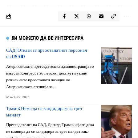
БИ МОЖЕЛО ДА ВЕ ИНТЕРЕСИРА
САД: Откази за преостанатиот персонал
на USAID
Американската претседателска администрација го
извести Конгресот во петокот дека ќе ги укине
речиси сите преостанати позиции во
Американската агенција за…
March 29, 2025
Трамп: Нема да се кандидирам за трет
мандат
Претседателот на САД, Доналд Трамп, изјави дека
не планира да се кандидира за трет мандат како