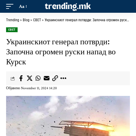
Aa
Trending
>
Blog
>
СВЕТ
>
Украинскиот генерал потврди: Започна огромен руски напад во Курск
СВЕТ
Украинскиот генерал потврди:
Започна огромен руски напад во
Курск
Објавено November 11, 2024 14:20