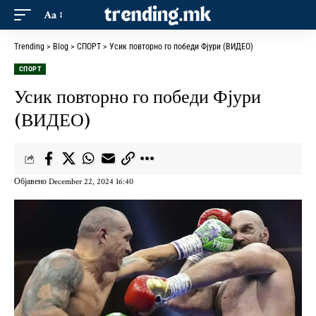
Aa
Trending
>
Blog
>
СПОРТ
>
Усик повторно го победи Фјури (ВИДЕО)
СПОРТ
Усик повторно го победи Фјури
(ВИДЕО)
Објавено December 22, 2024 16:40