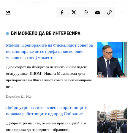
БИ МОЖЕЛО ДА ВЕ ИНТЕРЕСИРА
Мемов: Препораките на Фискалниот совет за
пензионирање не се прифатливи во овие
услови и во овој момент
Директорот на Фондот за пензиско и инвалидско
осигурување (ПИОМ), Никола Мемов вели дека
препораките на Фискалниот совет за пензионирање
не…
December 12, 2024
Добро утро на сите, освен на пратениците,
порачаа работниците од пред Собрание
„Добро утро на сите, освен на пратениците“. Со
оваа порака до народните избраници,