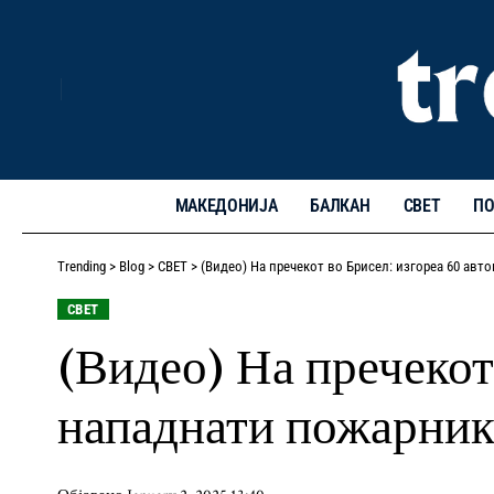
МАКЕДОНИЈА
БАЛКАН
СВЕТ
ПО
Trending
>
Blog
>
СВЕТ
>
(Видео) На пречекот во Брисел: изгореа 60 ав
СВЕТ
(Видео) На пречекот
нападнати пожарник