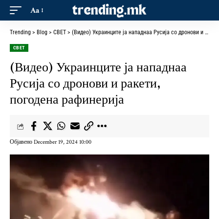
Aa
Trending
>
Blog
>
СВЕТ
>
(Видео) Украинците ја нападнаа Русија со дронови и ракети, погодена рафинерија
СВЕТ
(Видео) Украинците ја нападнаа
Русија со дронови и ракети,
погодена рафинерија
Објавено December 19, 2024 10:00