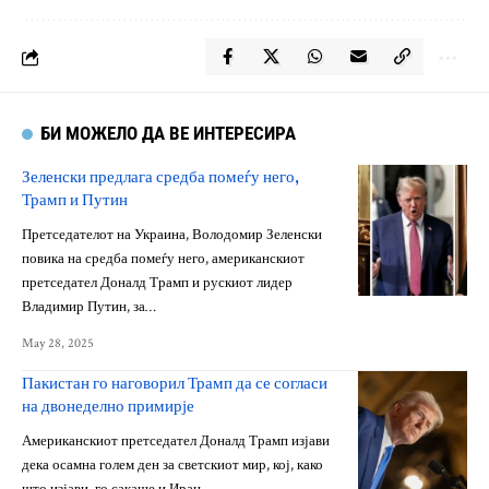
БИ МОЖЕЛО ДА ВЕ ИНТЕРЕСИРА
Зеленски предлага средба помеѓу него,
Трамп и Путин
Претседателот на Украина, Володомир Зеленски
повика на средба помеѓу него, американскиот
претседател Доналд Трамп и рускиот лидер
Владимир Путин, за…
May 28, 2025
Пакистан го наговорил Трамп да се согласи
на двонеделно примирје
Американскиот претседател Доналд Трамп изјави
дека осамна голем ден за светскиот мир, кој, како