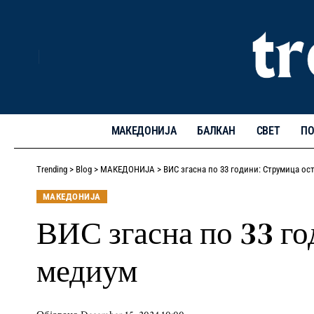
МАКЕДОНИЈА
БАЛКАН
СВЕТ
ПО
Trending
>
Blog
>
МАКЕДОНИЈА
>
ВИС згасна по 33 години: Струмица ос
МАКЕДОНИЈА
ВИС згасна по 33 го
медиум