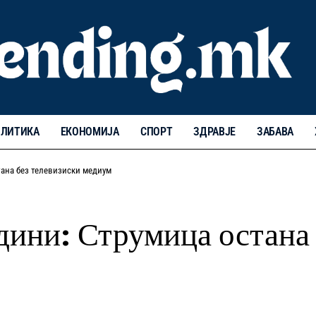
ЛИТИКА
ЕКОНОМИЈА
СПОРТ
ЗДРАВЈЕ
ЗАБАВА
тана без телевизиски медиум
дини: Струмица остана 