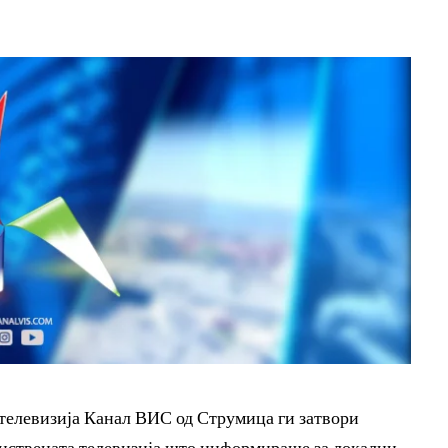
 телевизија Канал ВИС од Струмица ги затвори