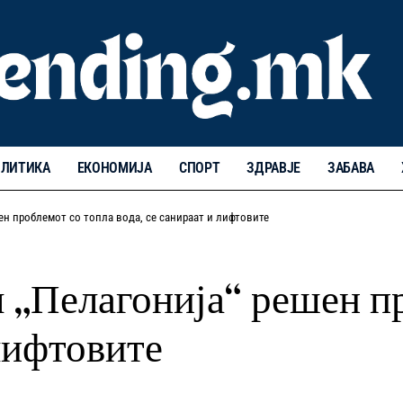
ЛИТИКА
ЕКОНОМИЈА
СПОРТ
ЗДРАВЈЕ
ЗАБАВА
ен проблемот со топла вода, се санираат и лифтовите
 „Пелагонија“ решен п
 лифтовите