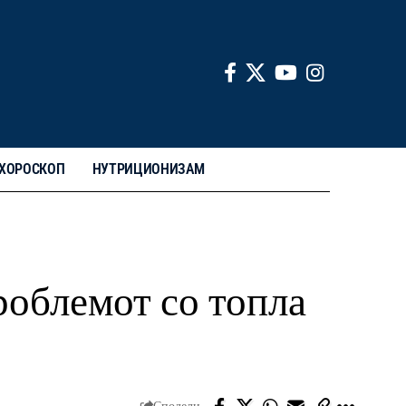
ХОРОСКОП
НУТРИЦИОНИЗАМ
роблемот со топла