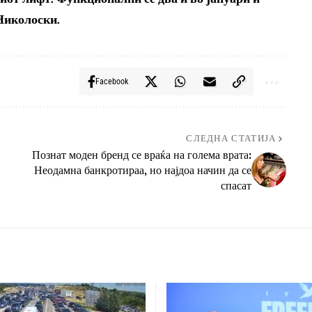
 Николоски.
Facebook
СЛЕДНА СТАТИЈА
Познат моден бренд се враќа на голема врата:
Неодамна банкротираа, но најдоа начин да се
спасат