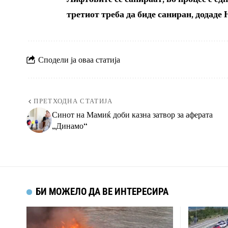
третиот треба да биде саниран, додаде
Сподели ја оваа статија
ПРЕТХОДНА СТАТИЈА
Синот на Мамиќ доби казна затвор за аферата
„Динамо“
БИ МОЖЕЛО ДА ВЕ ИНТЕРЕСИРА