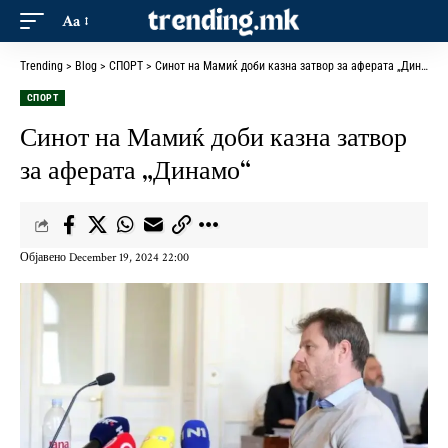
Aa
Trending
>
Blog
>
СПОРТ
>
Синот на Мамиќ доби казна затвор за аферата „Динамо“
СПОРТ
Синот на Мамиќ доби казна затвор
за аферата „Динамо“
Објавено December 19, 2024 22:00