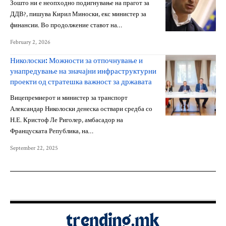
Зошто ни е неопходно подигнување на прагот за
ДДВ?, пишува Кирил Миноски, екс министер за
финансии. Во продолжение ставот на…
February 2, 2026
Николоски: Можности за отпочнување и
унапредување на значајни инфраструктурни
проекти од стратешка важност за државата
Вицепремиерот и министер за транспорт
Александар Николоски денеска оствари средба со
Н.Е. Кристоф Ле Риголер, амбасадор на
Француската Република, на…
September 22, 2025