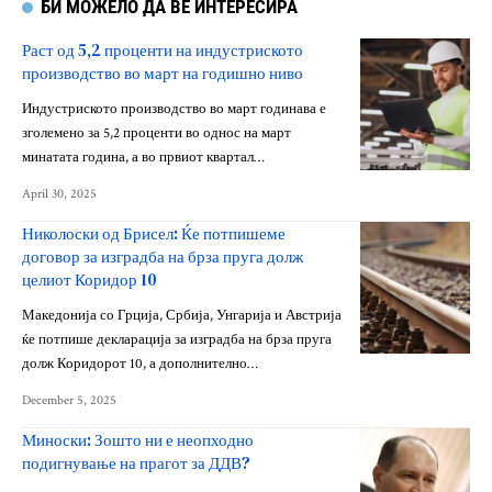
БИ МОЖЕЛО ДА ВЕ ИНТЕРЕСИРА
Раст од 5,2 проценти на индустриското
производство во март на годишно ниво
Индустриското производство во март годинава е
зголемено за 5,2 проценти во однос на март
минатата година, а во првиот квартал…
April 30, 2025
Николоски од Брисел: Ќе потпишеме
договор за изградба на брза пруга долж
целиот Коридор 10
Македонија со Грција, Србија, Унгарија и Австрија
ќе потпише декларација за изградба на брза пруга
долж Коридорот 10, а дополнително…
December 5, 2025
Миноски: Зошто ни е неопходно
подигнување на прагот за ДДВ?